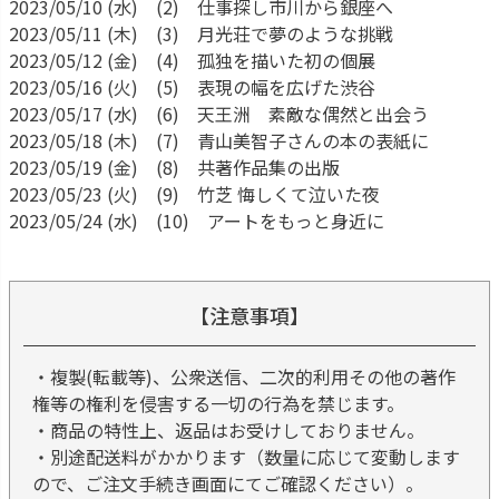
2023/05/10 (水) (2) 仕事探し市川から銀座へ
2023/05/11 (木) (3) 月光荘で夢のような挑戦
2023/05/12 (金) (4) 孤独を描いた初の個展
2023/05/16 (火) (5) 表現の幅を広げた渋谷
2023/05/17 (水) (6) 天王洲 素敵な偶然と出会う
2023/05/18 (木) (7) 青山美智子さんの本の表紙に
2023/05/19 (金) (8) 共著作品集の出版
2023/05/23 (火) (9) 竹芝 悔しくて泣いた夜
2023/05/24 (水) (10) アートをもっと身近に
【注意事項】
・複製(転載等)、公衆送信、二次的利用その他の著作
権等の権利を侵害する一切の行為を禁じます。
・商品の特性上、返品はお受けしておりません。
・別途配送料がかかります（数量に応じて変動します
ので、ご注文手続き画面にてご確認ください）。