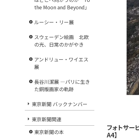
the Moon and Beyond」
ルーシー・リー展
スウェーデン絵画 北欧
の光、日常のかがやき
アンドリュー・ワイエス
展
長谷川潔展 ―パリに生き
た銅版画家の軌跡
東京新聞 バックナンバー
東京新聞関連
フォトサービ
東京新聞の本
A4】