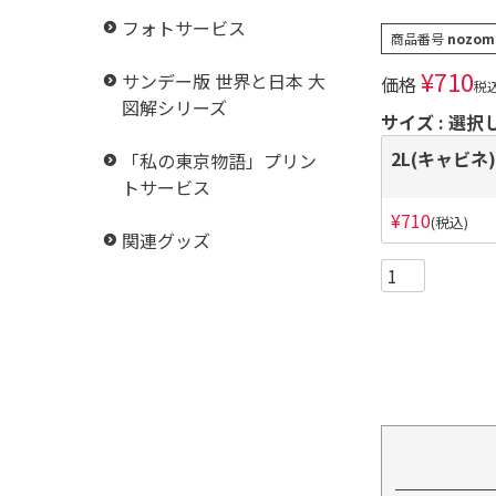
フォトサービス
商品番号
nozom
¥
710
サンデー版 世界と日本 大
価格
税
図解シリーズ
サイズ
選択
2L(キャビネ)
「私の東京物語」プリン
トサービス
¥
710
税込
関連グッズ