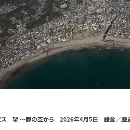
ス 望 ～都の空から 2026年4月5日 鎌倉／歴史