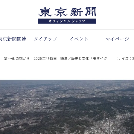
東京新聞関連
タイアップ
イベント
検索
マイページ
 望 ～都の空から 2026年4月5日 鎌倉／歴史と文化「モザイク」 【サイズ：2L