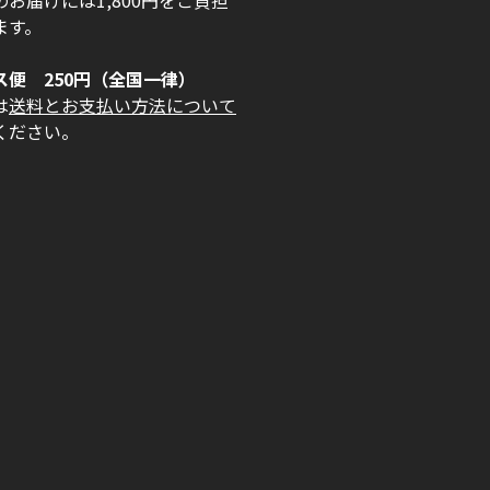
お届けには1,800円をご負担
ます。
ス便 250円（全国一律）
は
送料とお支払い方法について
ください。