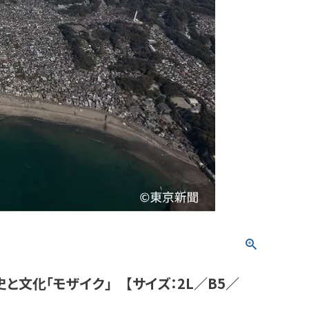
と文化「モザイク」 【サイズ：2L／B5／