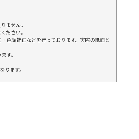
入りません。
承ください。
正・色調補正などを行っております。実際の紙面と
ります。
となります。