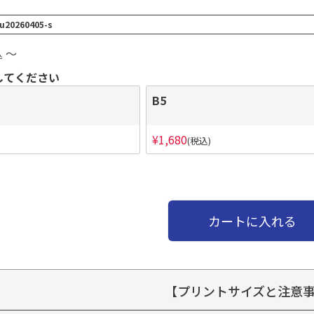
u20260405-s
〜
込
してください
B5
¥
1,680
税込
カートに入れる
【プリントサイズと注意