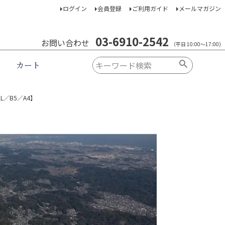
ログイン
会員登録
ご利用ガイド
メールマガジン
03-6910-2542
お問い合わせ
（平日 10:00～17:00)
カート
／B5／A4】