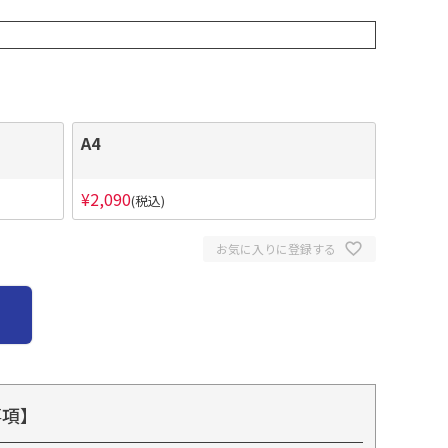
A4
¥
2,090
税込
お気に入りに登録する
事項】