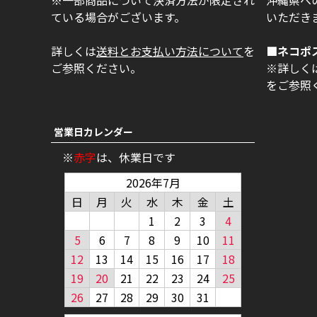
※一部商品について決済方法が限定され
沖縄県への
ている場合がございます。
いただき
詳しくは
送料とお支払い方法について
を
■ネコポ
ご参照ください。
※詳しく
をご参照
営業日カレンダー
※
赤字
は、休業日です
2026年7月
日
月
火
水
木
金
土
1
2
3
4
5
6
7
8
9
10
11
12
13
14
15
16
17
18
19
20
21
22
23
24
25
26
27
28
29
30
31