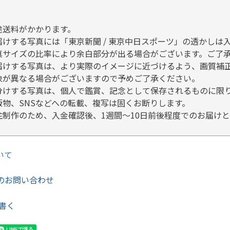
途送料がかかります。
届けする写真には「東京新聞 / 東京中日スポーツ」の透かしは
真サイズの比率により余白部分が出る場合がございます。ご了
届けする写真は、より実際のイメージに近づけるよう、画質補
象が異なる場合がございますので予めご了承ください。
分けする写真は、個人で鑑賞、記念として保存されるものに限
版物、SNSなどへの転載、複写は固くお断りします。
注制作のため、入金確認後、1週間～10日前後程度でのお届け
いて
のお問い合わせ
書く