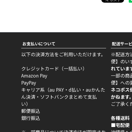
お支払いについて
配送サー
以下の決済方法をご利用いただけます。
※配送方
便】のい
クレジットカード（一括払い）
れていま
Amazon Pay
一部の商
PayPay
便】への
キャリア系（au PAY・d払い・auかんた
ネコポス
ん決済・ソフトバンクまとめて支払
かねます
い）
ご了承く
郵便振込
銀行振込
各種送料
■宅配便 