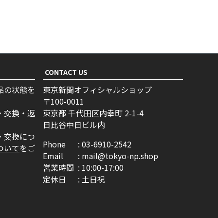
CONTACT US
品の状態を
東京新聞オフィシャルショップ
100-0011
・交換・返
東京都 千代田区内幸町 2-1-4
日比谷中日ビル内
・交換につ
Phone
03-6910-2542
ついて
をご
Email
mail@tokyo-np.shop
営業時間
10:00-17:00
定休日
土日祝