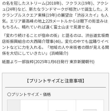
の名を冠したストリーム(2018年)、フクラス(19年)、アクシ
ュ(24年)など、新たなランドマークが相次いで誕生した。ス
クランブルスクエア東棟(19年)の展望台「渋谷スカイ」も人
気。エリア最高峰の地上229メートルからは眼下の街並みは
もちろん、晴れていれば遠く富士山まで見渡せる。
「変わり続けることが宿命の街」と語るのは、渋谷道玄坂商
店街振興組合の大西陽介理事(46)。変化の中でも盆踊りイベ
ントなどに力を入れる。「地域の人や来街者の顔が見える関
係を大切にしていきたい」(浜崎陽介)
紙面より一部抜粋(2025年1月6日発行 東京新聞朝刊)
【プリントサイズと注意事項】
〇プリントサイズ・価格