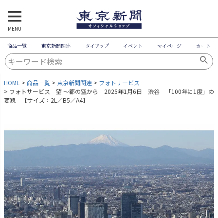
MENU
商品一覧
東京新聞関連
タイアップ
イベント
マイページ
カート
HOME
商品一覧
東京新聞関連
フォトサービス
フォトサービス 望 ～都の空から 2025年1月6日 渋谷 「100年に1度」の
変貌 【サイズ：2L／B5／A4】