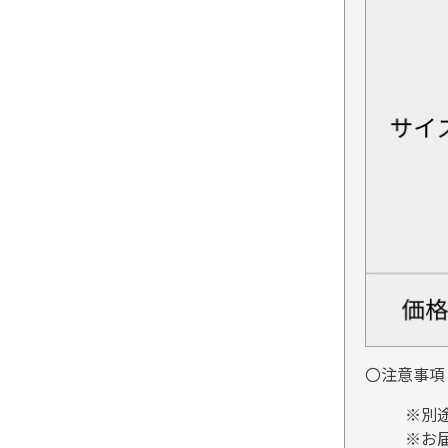
〇注意事項
※別
※お