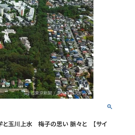
学と玉川上水 梅子の思い 脈々と 【サイ