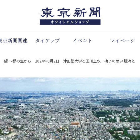
東京新聞関連
タイアップ
イベント
検索
マイページ
 望 ～都の空から 2024年9月2日 津田塾大学と玉川上水 梅子の思い 脈々と 【