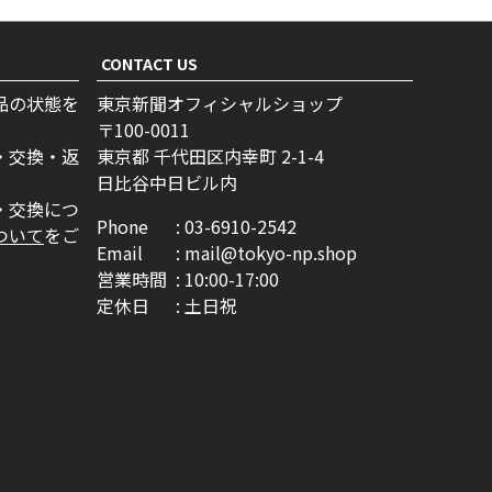
CONTACT US
品の状態を
東京新聞オフィシャルショップ
100-0011
・交換・返
東京都 千代田区内幸町 2-1-4
日比谷中日ビル内
・交換につ
Phone
03-6910-2542
ついて
をご
Email
mail@tokyo-np.shop
営業時間
10:00-17:00
定休日
土日祝