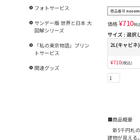
フォトサービス
商品番号
nozom
¥
710
サンデー版 世界と日本 大
価格
税
図解シリーズ
サイズ
選択
2L(キャビネ)
「私の東京物語」プリン
トサービス
¥
710
税込
関連グッズ
■商品概要
新5千円札の
建物が見える