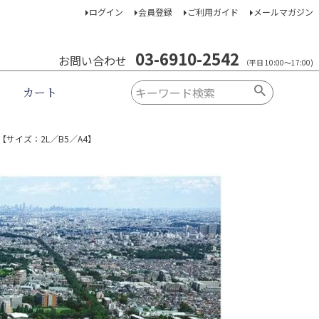
ログイン
会員登録
ご利用ガイド
メールマガジン
03-6910-2542
お問い合わせ
（平日 10:00～17:00)
カート
サイズ：2L／B5／A4】