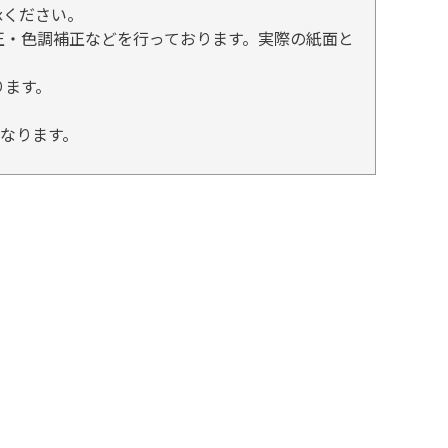
承ください。
正・色調補正などを行っております。実際の紙面と
ります。
となります。