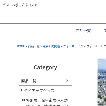
ゲスト 様こんにちは
商品一覧
HOME
商品一覧
東京新聞関連
フォトサービス
フォトサービス
Category
商品一覧
タイアップグッズ
特別展「深宇宙展～人類
はどこへ向かうのか To