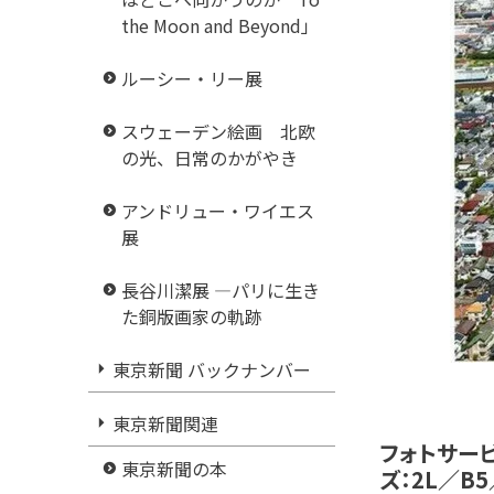
the Moon and Beyond」
ルーシー・リー展
スウェーデン絵画 北欧
の光、日常のかがやき
アンドリュー・ワイエス
展
長谷川潔展 ―パリに生き
た銅版画家の軌跡
東京新聞 バックナンバー
東京新聞関連
フォトサー
東京新聞の本
ズ：2L／B5