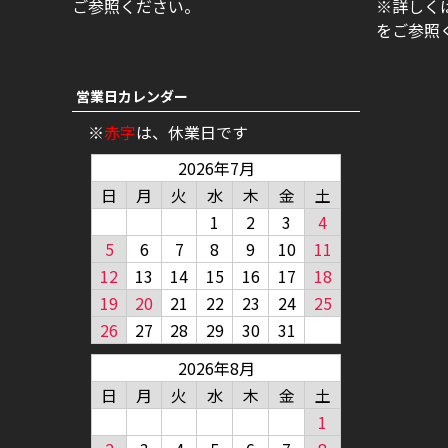
ご参照ください。
※詳しく
をご参照
営業日カレンダー
※
赤字
は、休業日です
2026年7月
日
月
火
水
木
金
土
1
2
3
4
5
6
7
8
9
10
11
12
13
14
15
16
17
18
19
20
21
22
23
24
25
26
27
28
29
30
31
2026年8月
日
月
火
水
木
金
土
1