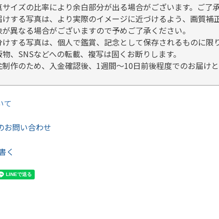
真サイズの比率により余白部分が出る場合がございます。ご了
届けする写真は、より実際のイメージに近づけるよう、画質補
象が異なる場合がございますので予めご了承ください。
分けする写真は、個人で鑑賞、記念として保存されるものに限
版物、SNSなどへの転載、複写は固くお断りします。
注制作のため、入金確認後、1週間～10日前後程度でのお届け
いて
のお問い合わせ
書く