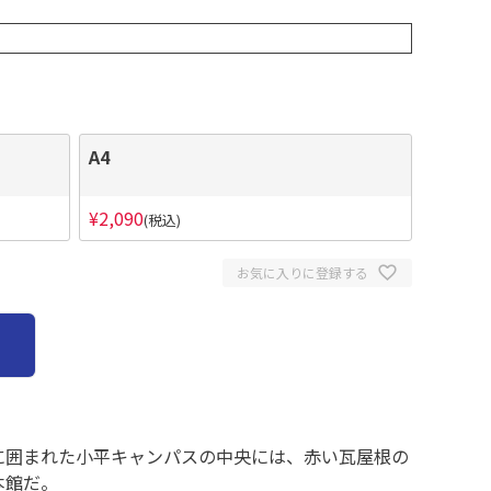
A4
¥
2,090
税込
お気に入りに登録する
。緑に囲まれた小平キャンパスの中央には、赤い瓦屋根の
本館だ。