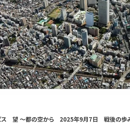
ビス 望 ～都の空から 2025年9月7日 戦後の歩