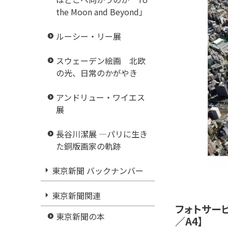
the Moon and Beyond」
ルーシー・リー展
スウェーデン絵画 北欧
の光、日常のかがやき
アンドリュー・ワイエス
展
長谷川潔展 ―パリに生き
た銅版画家の軌跡
東京新聞 バックナンバー
東京新聞関連
フォトサー
東京新聞の本
／A4】