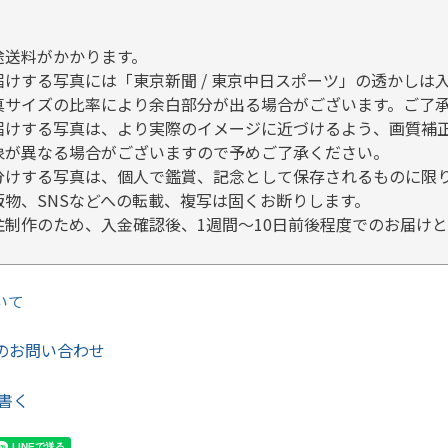
途送料がかかります。
届けする写真には「東京新聞 / 東京中日スポーツ」の透かしは
真サイズの比率により余白部分が出る場合がございます。ご了
届けする写真は、より実際のイメージに近づけるよう、画質補
象が異なる場合がございますので予めご了承ください。
分けする写真は、個人で鑑賞、記念として保存されるものに限
版物、SNSなどへの転載、複写は固くお断りします。
注制作のため、入金確認後、1週間～10日前後程度でのお届け
いて
のお問い合わせ
書く