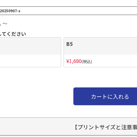
20250907-s
〜
込
してください
B5
¥
1,680
税込
カートに入れる
【プリントサイズと注意