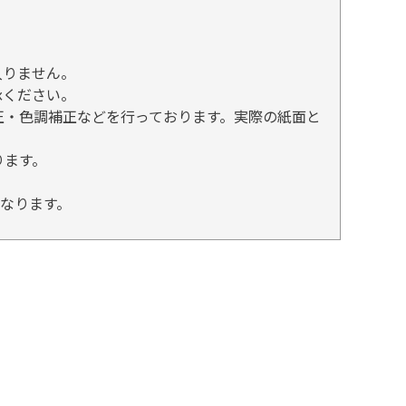
入りません。
承ください。
正・色調補正などを行っております。実際の紙面と
ります。
となります。