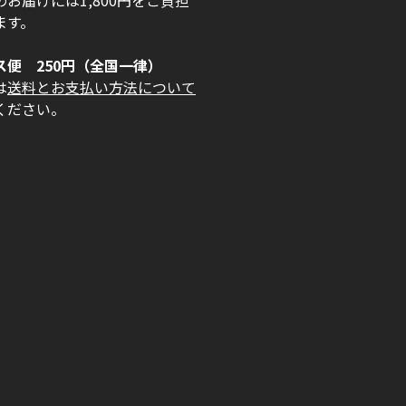
お届けには1,800円をご負担
ます。
ス便 250円（全国一律）
は
送料とお支払い方法について
ください。