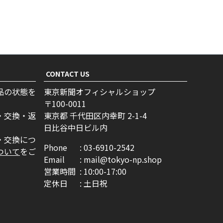
CONTACT US
品の状態を
東京新聞オフィシャルショップ
100-0011
・交換・返
東京都 千代田区内幸町 2-1-4
日比谷中日ビル内
・交換につ
Phone
03-6910-2542
ついて
をご
Email
mail@tokyo-np.shop
営業時間
10:00-17:00
定休日
土日祝