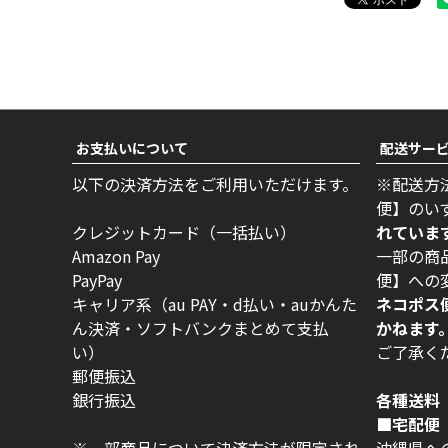
お支払いについて
配送サー
以下の決済方法をご利用いただけます。
※配送方
便】のい
クレジットカード（一括払い）
れていま
Amazon Pay
一部の商
PayPay
便】への
キャリア系（au PAY・d払い・auかんた
ネコポス
ん決済・ソフトバンクまとめて支払
かねます
い）
ご了承く
郵便振込
銀行振込
各種送料
■宅配便 