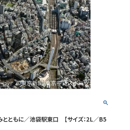
みとともに／池袋駅東口 【サイズ：2L／B5