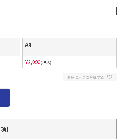
A4
¥
2,090
税込
お気に入りに登録する
事項】