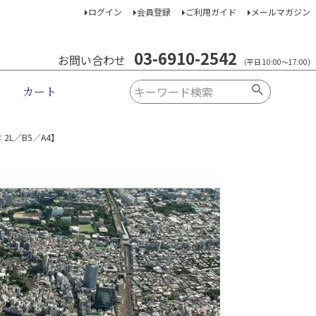
ログイン
会員登録
ご利用ガイド
メールマガジン
03-6910-2542
お問い合わせ
（平日 10:00～17:00)
カート
L／B5／A4】