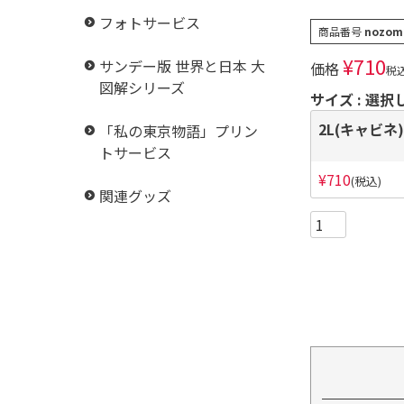
フォトサービス
商品番号
nozom
¥
710
サンデー版 世界と日本 大
価格
税
図解シリーズ
サイズ
選択
2L(キャビネ)
「私の東京物語」プリン
トサービス
¥
710
税込
関連グッズ