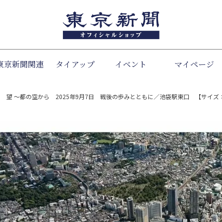
東京新聞関連
タイアップ
イベント
検索
マイページ
 望 ～都の空から 2025年9月7日 戦後の歩みとともに／池袋駅東口 【サイズ：2