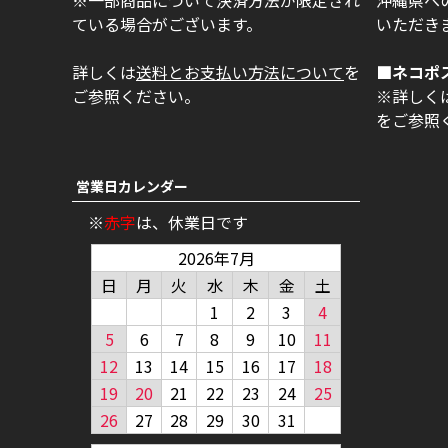
※一部商品について決済方法が限定され
沖縄県への
ている場合がございます。
いただき
詳しくは
送料とお支払い方法について
を
■ネコポ
ご参照ください。
※詳しく
をご参照
営業日カレンダー
※
赤字
は、休業日です
2026年7月
日
月
火
水
木
金
土
1
2
3
4
5
6
7
8
9
10
11
12
13
14
15
16
17
18
19
20
21
22
23
24
25
26
27
28
29
30
31