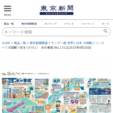
MENU
商品一覧
東京新聞関連
タイアップ
イベント
マイページ
カート
HOME
商品一覧
東京新聞関連
サンデー版 世界と日本 大図解シリーズ
＜大図解＞気をつけたい 水の事故 (No.1711)(2025年4月20日)