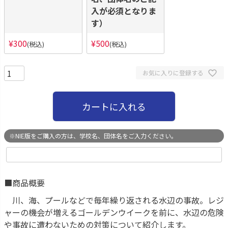
入が必須となりま
す）
¥
300
¥
500
税込
税込
お気に入りに登録する
カートに入れる
※NIE版をご購入の方は、学校名、団体名をご入力ください。
■商品概要
川、海、プールなどで毎年繰り返される水辺の事故。レジ
ャーの機会が増えるゴールデンウイークを前に、水辺の危険
や事故に遭わないための対策について紹介します。