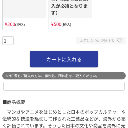
入が必須となりま
す）
¥
300
¥
500
税込
税込
お気に入りに登録する
カートに入れる
※NIE版をご購入の方は、学校名、団体名をご記入ください。
■商品概要
マンガやアニメをはじめとした日本のポップカルチャーや
伝統的な技法を駆使して作られた工芸品などが、海外から高
く評価されています。そうした日本の文化や商品を海外に売