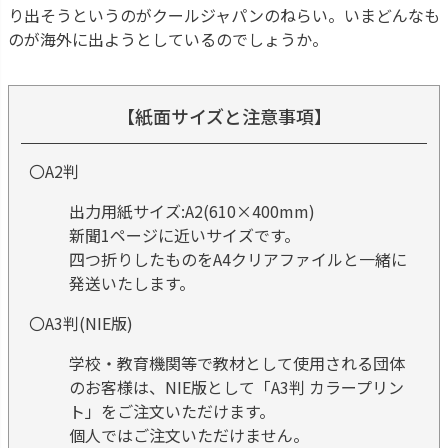
り出そうというのがクールジャパンのねらい。いまどんなも
のが海外に出ようとしているのでしょうか。
【紙面サイズと注意事項】
〇A2判
出力用紙サイズ:A2(610×400mm)
新聞1ページに近いサイズです。
四つ折りしたものをA4クリアファイルと一緒に
発送いたします。
〇A3判(NIE版)
学校・教育機関等で教材として使用される団体
のお客様は、NIE版として「A3判 カラープリン
ト」をご注文いただけます。
個人ではご注文いただけません。