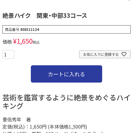
絶景ハイク 関東・中部33コース
商品番号
808311124
¥
1,650
価格
税込
お気に入りに登録する
カートに入れる
芸術を鑑賞するように絶景をめぐるハイ
キング
重信秀年 著
定価(税込)：1,650円 (本体価格1,500円)