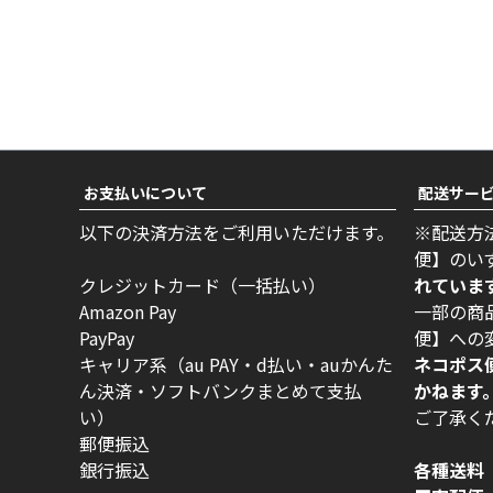
お支払いについて
配送サー
以下の決済方法をご利用いただけます。
※配送方
便】のい
クレジットカード（一括払い）
れていま
Amazon Pay
一部の商
PayPay
便】への
キャリア系（au PAY・d払い・auかんた
ネコポス
ん決済・ソフトバンクまとめて支払
かねます
い）
ご了承く
郵便振込
銀行振込
各種送料