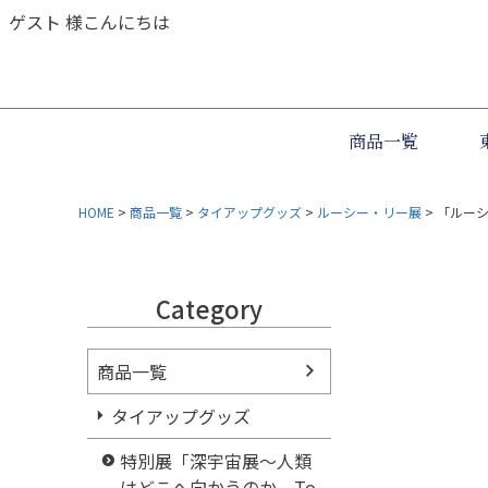
ゲスト 様こんにちは
商品一覧
HOME
商品一覧
タイアップグッズ
ルーシー・リー展
「ルーシ
Category
商品一覧
タイアップグッズ
特別展「深宇宙展～人類
はどこへ向かうのか To