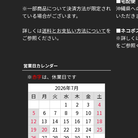
■宅配便 
※一部商品について決済方法が限定され
沖縄県への
ている場合がございます。
いただき
詳しくは
送料とお支払い方法について
を
■ネコポ
ご参照ください。
※詳しく
をご参照
営業日カレンダー
※
赤字
は、休業日です
2026年7月
日
月
火
水
木
金
土
1
2
3
4
5
6
7
8
9
10
11
12
13
14
15
16
17
18
19
20
21
22
23
24
25
26
27
28
29
30
31