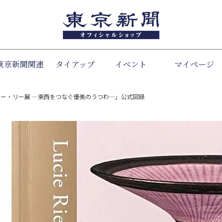
東京新聞関連
タイアップ
イベント
検索
マイページ
ー・リー展 ―東西をつなぐ優美のうつわ―」公式図録