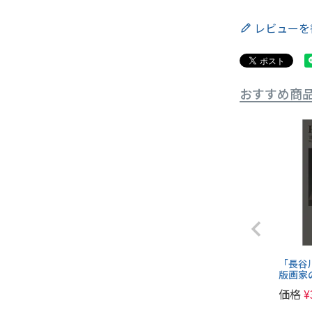
レビューを
おすすめ商
「長谷
版画家
価格
¥