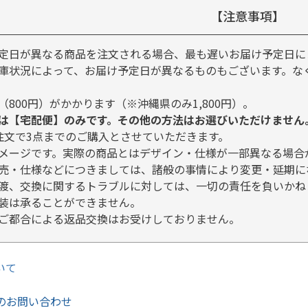
【注意事項】
定日が異なる商品を注文される場合、最も遅いお届け予定日に
庫状況によって、お届け予定日が異なるものもございます。な
（800円）がかかります（※沖縄県のみ1,800円）。
は【宅配便】のみです。その他の方法はお選びいただけません
注文で3点までのご購入とさせていただきます。
メージです。実際の商品とはデザイン・仕様が一部異なる場合
売・仕様などにつきましては、諸般の事情により変更・延期に
渡、交換に関するトラブルに対しては、一切の責任を負いかね
装は承ることができません。
ご都合による返品交換はお受けしておりません。
いて
のお問い合わせ