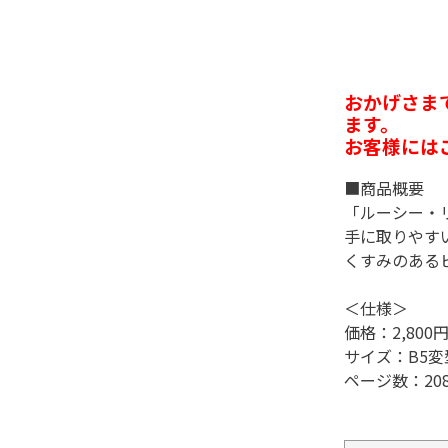
おかげさま
ます。
お客様には
■商品概要
「ルーシー・
手に取りやす
くすみのある
＜仕様＞
価格：2,800円
サイズ：B5変
ページ数：20