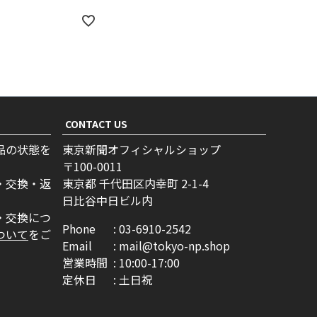
CONTACT US
品の状態を
東京新聞オフィシャルショップ
100-0011
・交換・返
東京都 千代田区内幸町 2-1-4
日比谷中日ビル内
・交換につ
Phone
03-6910-2542
ついて
をご
Email
mail@tokyo-np.shop
営業時間
10:00-17:00
定休日
土日祝