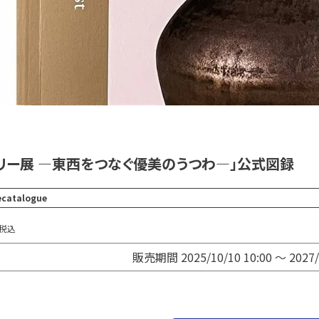
・リー展 ―東西をつなぐ優美のうつわ―」公式図録
iecatalogue
税込
販売期間
2025/10/10 10:00
〜
2027/