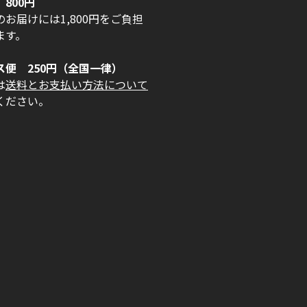
800円
お届けには1,800円をご負担
ます。
ス便 250円（全国一律）
は
送料とお支払い方法について
ください。