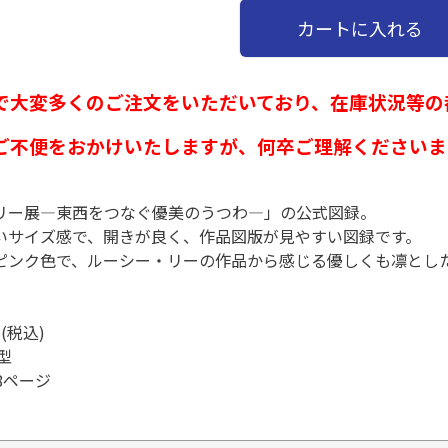
カートに入れる
で大変多くのご注文をいただいており、在庫状況等の
ご不便をおかけいたしますが、何卒ご理解くださいま
リー展―東西をつなぐ優美のうつわ―」の公式図録。
いサイズ感で、開きが良く、作品図版が見やすい図録です。
ピンク色で、ルーシー・リーの作品から感じる優しくも凛とし
(税込)
型
8ページ