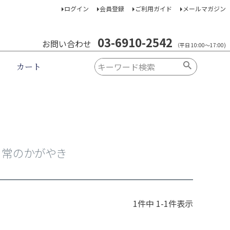
ログイン
会員登録
ご利用ガイド
メールマガジン
03-6910-2542
お問い合わせ
（平日 10:00～17:00)
カート
日常のかがやき
1
件中
1
-
1
件表示