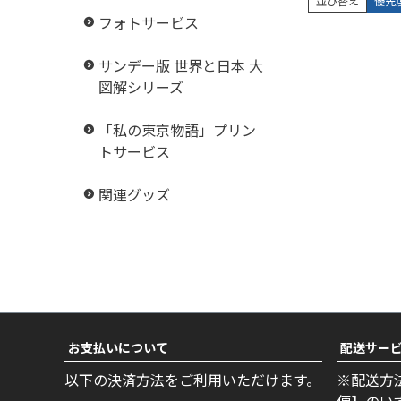
並び替え
優先
フォトサービス
サンデー版 世界と日本 大
図解シリーズ
「私の東京物語」プリン
トサービス
関連グッズ
お支払いについて
配送サー
以下の決済方法をご利用いただけます。
※配送方
便】のい