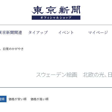
東京新聞関連
タイアップ
イベント
検索
マイページ
、日常のかがやき
スウェーデン絵画 北欧の光、
度順
価格が安い順
価格が高い順