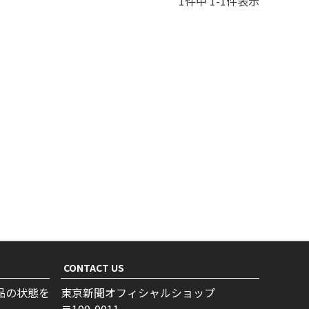
1
件中
1
-
1
件表示
CONTACT US
品の状態を
東京新聞オフィシャルショップ
100-0011