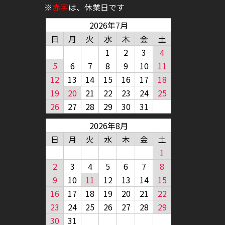
※
赤字
は、休業日です
2026年7月
日
月
火
水
木
金
土
1
2
3
4
5
6
7
8
9
10
11
12
13
14
15
16
17
18
19
20
21
22
23
24
25
26
27
28
29
30
31
2026年8月
日
月
火
水
木
金
土
1
2
3
4
5
6
7
8
9
10
11
12
13
14
15
16
17
18
19
20
21
22
23
24
25
26
27
28
29
30
31