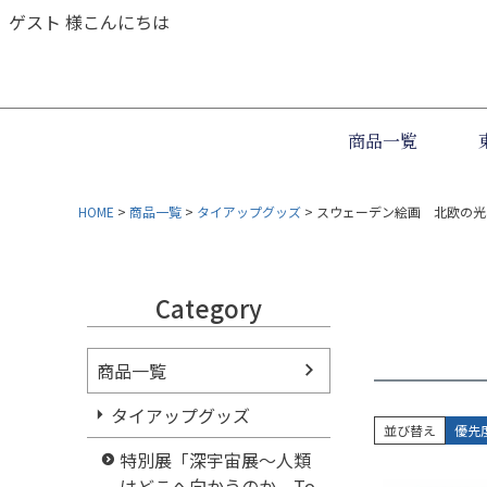
ゲスト 様こんにちは
商品一覧
HOME
商品一覧
タイアップグッズ
スウェーデン絵画 北欧の光
Category
商品一覧
タイアップグッズ
並び替え
優先
特別展「深宇宙展～人類
はどこへ向かうのか To