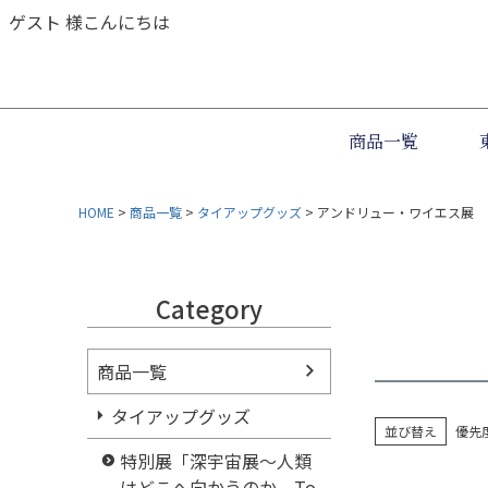
ゲスト 様こんにちは
商品一覧
HOME
商品一覧
タイアップグッズ
アンドリュー・ワイエス展
Category
商品一覧
タイアップグッズ
並び替え
優先
特別展「深宇宙展～人類
はどこへ向かうのか To