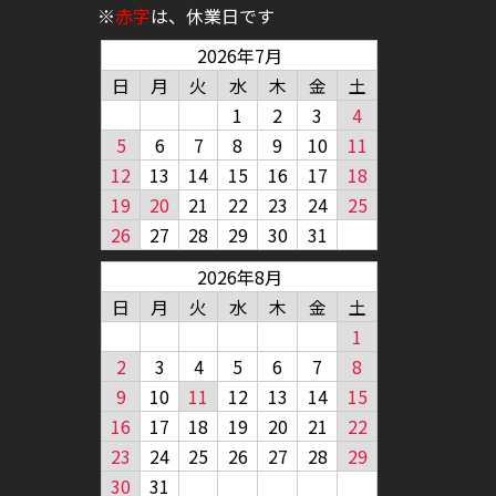
※
赤字
は、休業日です
2026年7月
日
月
火
水
木
金
土
1
2
3
4
5
6
7
8
9
10
11
12
13
14
15
16
17
18
19
20
21
22
23
24
25
26
27
28
29
30
31
2026年8月
日
月
火
水
木
金
土
1
2
3
4
5
6
7
8
9
10
11
12
13
14
15
16
17
18
19
20
21
22
23
24
25
26
27
28
29
30
31