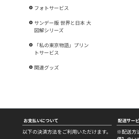
フォトサービス
サンデー版 世界と日本 大
図解シリーズ
「私の東京物語」プリン
トサービス
関連グッズ
お支払いについて
配送サー
以下の決済方法をご利用いただけます。
※配送方
便】のい