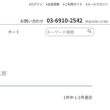
ログイン
会員登録
ご利用ガイド
メールマガジン
03-6910-2542
お問い合わせ
（平日 10:00～17:00)
カート
ス展
1
件中
1
-
1
件表示