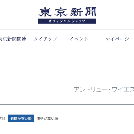
東京新聞関連
タイアップ
イベント
検索
マイページ
アンドリュー・ワイエ
度順
価格が安い順
価格が高い順