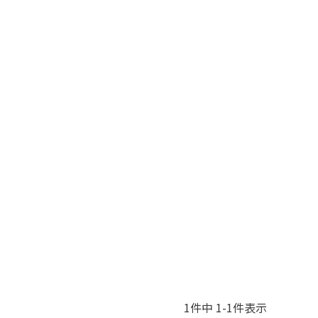
1
件中
1
-
1
件表示